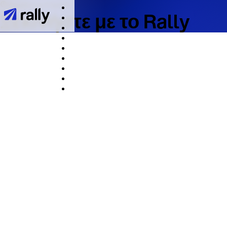
Χρειάζονται 2 λεπτά
Ξεκινήστε με το Rally