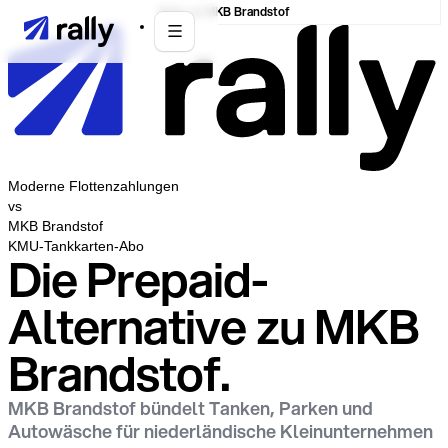
Rally vs MKB Brandstof
Moderne Flottenzahlungen
vs
MKB Brandstof
KMU-Tankkarten-Abo
Die Prepaid-
Alternative zu MKB
Brandstof.
MKB Brandstof bündelt Tanken, Parken und
Autowäsche für niederländische Kleinunternehmen