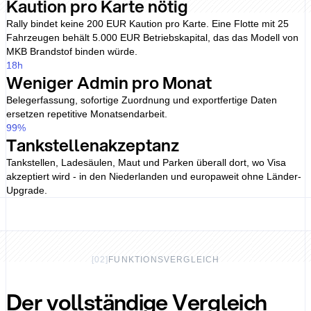
Kaution pro Karte nötig
Rally bindet keine 200 EUR Kaution pro Karte. Eine Flotte mit 25
Fahrzeugen behält 5.000 EUR Betriebskapital, das das Modell von
MKB Brandstof binden würde.
18
h
Weniger Admin pro Monat
Belegerfassung, sofortige Zuordnung und exportfertige Daten
ersetzen repetitive Monatsendarbeit.
99
%
Tankstellenakzeptanz
Tankstellen, Ladesäulen, Maut und Parken überall dort, wo Visa
akzeptiert wird - in den Niederlanden und europaweit ohne Länder-
Upgrade.
[
02
]
FUNKTIONSVERGLEICH
Der vollständige Vergleich