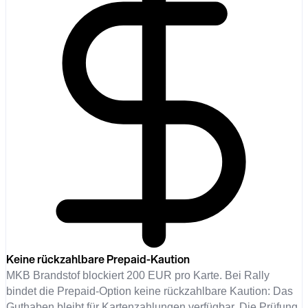
Keine rückzahlbare Prepaid-Kaution
MKB Brandstof blockiert 200 EUR pro Karte. Bei Rally
bindet die Prepaid-Option keine rückzahlbare Kaution: Das
Guthaben bleibt für Kartenzahlungen verfügbar. Die Prüfung