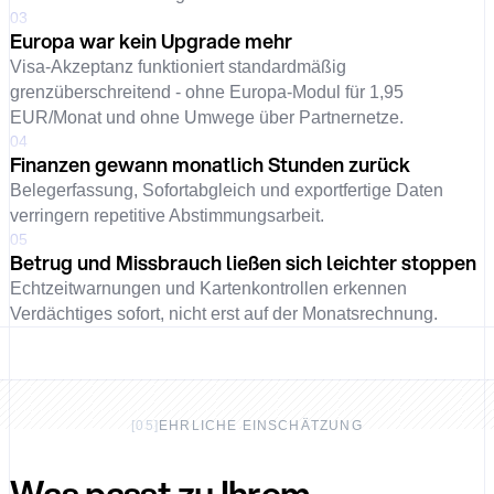
03
Europa war kein Upgrade mehr
Visa-Akzeptanz funktioniert standardmäßig
grenzüberschreitend - ohne Europa-Modul für 1,95
EUR/Monat und ohne Umwege über Partnernetze.
04
Finanzen gewann monatlich Stunden zurück
Belegerfassung, Sofortabgleich und exportfertige Daten
verringern repetitive Abstimmungsarbeit.
05
Betrug und Missbrauch ließen sich leichter stoppen
Echtzeitwarnungen und Kartenkontrollen erkennen
Verdächtiges sofort, nicht erst auf der Monatsrechnung.
[
05
]
EHRLICHE EINSCHÄTZUNG
Was passt zu Ihrem