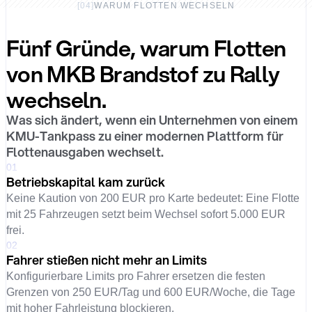
[
04
]
WARUM FLOTTEN WECHSELN
Fünf Gründe, warum Flotten
von MKB Brandstof zu Rally
wechseln.
Was sich ändert, wenn ein Unternehmen von einem
KMU-Tankpass zu einer modernen Plattform für
Flottenausgaben wechselt.
01
Betriebskapital kam zurück
Keine Kaution von 200 EUR pro Karte bedeutet: Eine Flotte
mit 25 Fahrzeugen setzt beim Wechsel sofort 5.000 EUR
frei.
02
Fahrer stießen nicht mehr an Limits
Konfigurierbare Limits pro Fahrer ersetzen die festen
Grenzen von 250 EUR/Tag und 600 EUR/Woche, die Tage
mit hoher Fahrleistung blockieren.