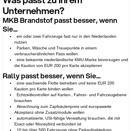
Unternehmen?
MKB Brandstof passt besser, wenn
Sie...
ein oder zwei Fahrzeuge fast nur in den Niederlanden
nutzen
Parken, Wäsche und Treuepunkte in einem
verbraucherähnlichen Pass wollen
eine bekannte niederländische KMU-Marke bevorzugen und
die Kaution von EUR 200 pro Karte akzeptieren
Rally passt besser, wenn Sie...
eine wachsende Flotte betreiben und keine EUR 200
Kaution pro Karte binden wollen
Echtzeitkontrollen auf Karten-, Fahrer- und Fahrzeugebene
brauchen
Abrechnung zum Zapfsäulenpreis und europaweite
Akzeptanz ohne Zusatzmodule wollen
automatisierte, USt-fähige Verwaltung brauchen, die mit
Exact oder Moneybird verbunden ist
10 bis über 500 Fahrzeuge ohne Einkaufsabteilung