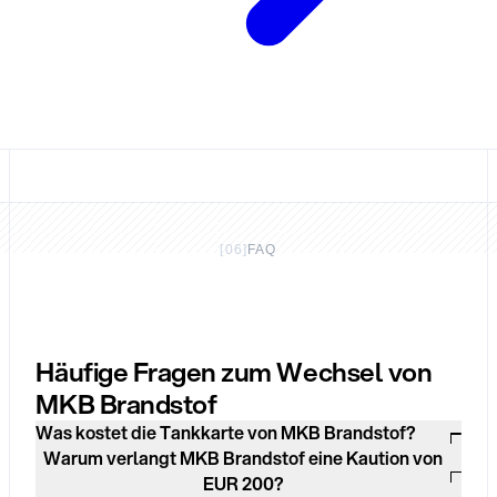
[
06
]
FAQ
Häufige Fragen zum Wechsel von
MKB Brandstof
Was kostet die Tankkarte von MKB Brandstof?
Warum verlangt MKB Brandstof eine Kaution von
EUR 200?