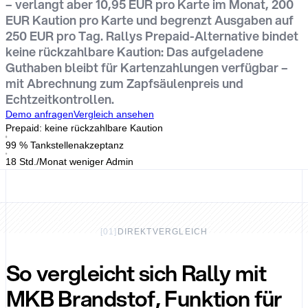
– verlangt aber 10,95 EUR pro Karte im Monat, 200
EUR Kaution pro Karte und begrenzt Ausgaben auf
250 EUR pro Tag. Rallys Prepaid-Alternative bindet
keine rückzahlbare Kaution: Das aufgeladene
Guthaben bleibt für Kartenzahlungen verfügbar –
mit Abrechnung zum Zapfsäulenpreis und
Echtzeitkontrollen.
Demo anfragen
Vergleich ansehen
Prepaid: keine rückzahlbare Kaution
99 % Tankstellenakzeptanz
18 Std./Monat weniger Admin
[
01
]
DIREKTVERGLEICH
So vergleicht sich Rally mit
MKB Brandstof, Funktion für