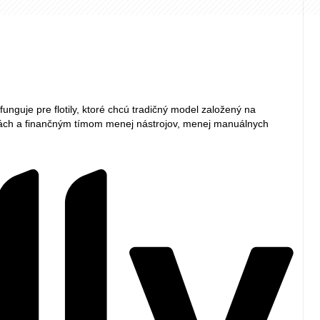
unguje pre flotily, ktoré chcú tradičný model založený na
cestách a finančným tímom menej nástrojov, menej manuálnych