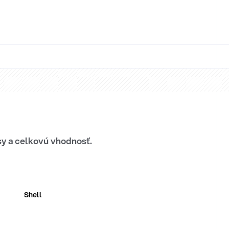
sy a celkovú vhodnosť.
Shell