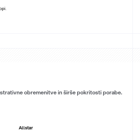
opi.
trativne obremenitve in širše pokritosti porabe.
Allstar