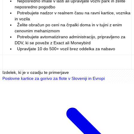
Neposredno imate v lasti ali upravljate vozni park in želite
neposredno pogodbo
Potrebujete nadzor v realnem času na ravni kartice, voznika
in vozila
Želite obračun po ceni na črpalki doma in v tujini z enim
cenovnim mehanizmom
Potrebujete avtomatizirano administracijo, pripravljeno za
DDV, ki se poveže z Exact ali Moneybird
Upravljate 10 do 500+ vozil brez oddelka za nabavo
Izdelek, ki je v ozadju te primerjave
Poslovne kartice za gorivo za flote v Sloveniji in Evropi