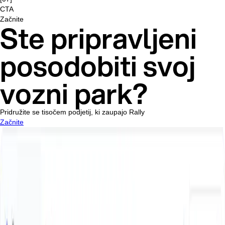
CTA
Začnite
Ste pripravljeni
posodobiti svoj
vozni park?
Pridružite se tisočem podjetij, ki zaupajo Rally
Začnite