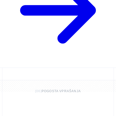
[
06
]
POGOSTA VPRAŠANJA