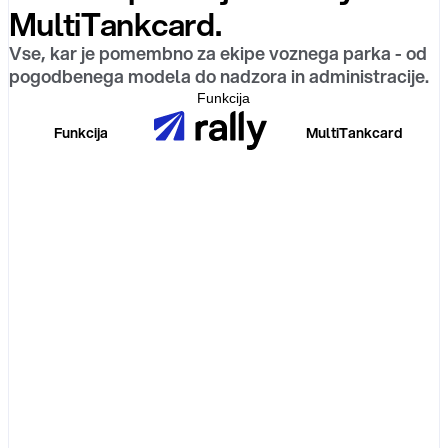
MultiTankcard.
Vse, kar je pomembno za ekipe voznega parka - od
pogodbenega modela do nadzora in administracije.
Funkcija
Funkcija
MultiTankcard
Pogodbeni model
Sprejem postaj
Cenovni model