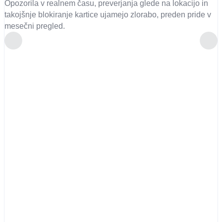
Opozorila v realnem času, preverjanja glede na lokacijo in
takojšnje blokiranje kartice ujamejo zlorabo, preden pride v
mesečni pregled.