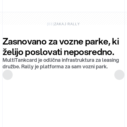
[
03
]
ZAKAJ RALLY
Zasnovano za vozne parke, ki
želijo poslovati neposredno.
MultiTankcard je odlična infrastruktura za leasing
družbe. Rally je platforma za sam vozni park.