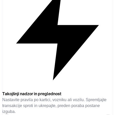
Takojšnji nadzor in preglednost
Nastavite pravila po kartici, vozniku ali vozilu. Spremljajte
transakcije sproti in ukrepajte, preden poraba postane
izguba.