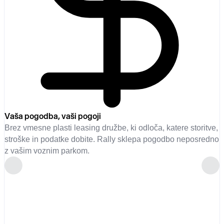
Vaša pogodba, vaši pogoji
Brez vmesne plasti leasing družbe, ki odloča, katere storitve,
stroške in podatke dobite. Rally sklepa pogodbo neposredno
z vašim voznim parkom.