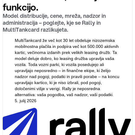
funkcijo.
Model distribucije, cene, mreža, nadzor in
administracija – poglejte, kje se Rally in
MultiTankcard razlikujeta.
MultiTankcard že več kot 30 let obdeluje nizozemska
mobilnostna plačila in podpira več kot 500.000 aktivnih
kartic, večinoma izdanih prek velikih leasing družb. Ta
model deluje dobro, ko leasing družba upravlja vaša
vozila. Toda vozni parki, ki vozila posedujejo ali
upravljajo neposredno – in finančne ekipe, ki želijo
nadzor nad pogoji, podatki in pravili porabe – na koncu
upravljajo kartico, ki je niso izbrali, pod pogoji,
določenimi višje v verigi. Rally je neposredna
alternativa: vaša pogodba, vaš nadzor, vaši podatki.
5. julij 2026