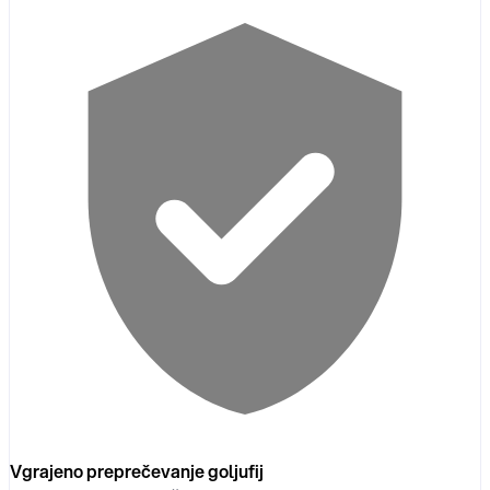
Vgrajeno preprečevanje goljufij