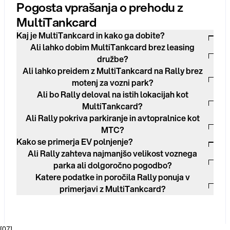
Pogosta vprašanja o prehodu z
MultiTankcard
Kaj je MultiTankcard in kako ga dobite?
Ali lahko dobim MultiTankcard brez leasing
družbe?
Ali lahko preidem z MultiTankcard na Rally brez
motenj za vozni park?
Ali bo Rally deloval na istih lokacijah kot
MultiTankcard?
Ali Rally pokriva parkiranje in avtopralnice kot
MTC?
Kako se primerja EV polnjenje?
Ali Rally zahteva najmanjšo velikost voznega
parka ali dolgoročno pogodbo?
Katere podatke in poročila Rally ponuja v
primerjavi z MultiTankcard?
[
07
]