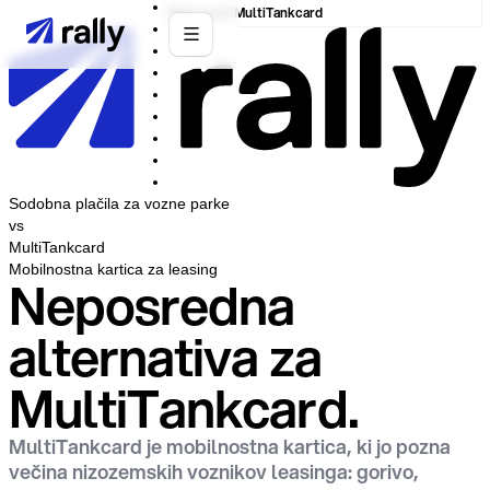
Rally proti MultiTankcard
Sodobna plačila za vozne parke
vs
MultiTankcard
Mobilnostna kartica za leasing
Neposredna
alternativa za
MultiTankcard.
MultiTankcard je mobilnostna kartica, ki jo pozna
večina nizozemskih voznikov leasinga: gorivo,