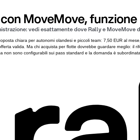
 con MoveMove, funzione 
ministrazione: vedi esattamente dove Rally e MoveMove d
roposta chiara per autonomi olandesi e piccoli team: 7,50 EUR al mese,
fferta valida. Ma chi acquista per flotte dovrebbe guardare meglio: il r
esa non sono configurabili sui pass standard e la domanda è subordinata