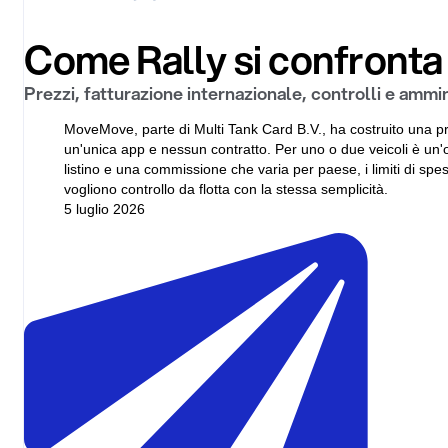
Come Rally si confronta
Prezzi, fatturazione internazionale, controlli e am
MoveMove, parte di Multi Tank Card B.V., ha costruito una p
un'unica app e nessun contratto. Per uno o due veicoli è un'o
listino e una commissione che varia per paese, i limiti di sp
vogliono controllo da flotta con la stessa semplicità.
5 luglio 2026