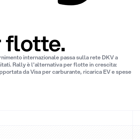
flotte.
rnimento internazionale passa sulla rete DKV a
ti. Rally è l'alternativa per flotte in crescita:
upportata da Visa per carburante, ricarica EV e spese