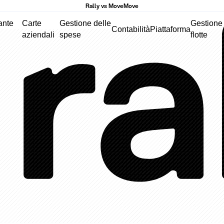
Rally vs MoveMove
ante
Carte
Gestione delle
Gestione
Contabilità
Piattaforma
aziendali
spese
flotte