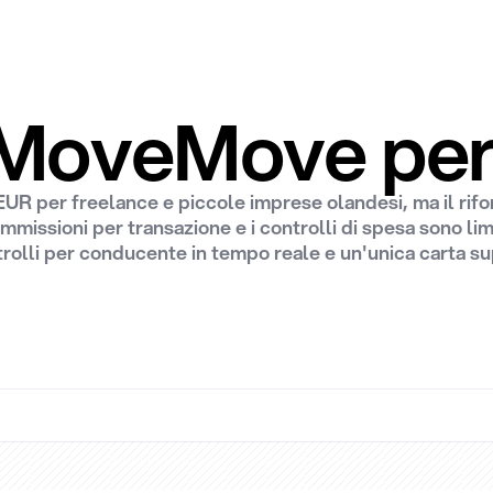
 MoveMove per 
R per freelance e piccole imprese olandesi, ma il rifo
missioni per transazione e i controlli di spesa sono limita
trolli per conducente in tempo reale e un'unica carta s