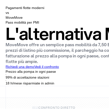
Pagamenti flotte moderni
vs
MoveMove
Pass mobilità per PMI
L'alternativa
MoveMove offre un semplice pass mobilità da 7,50 EU
prezzi di listino più commissione, il parcheggio ha com
fatturazione al prezzo alla pompa in ogni paese, con
flotte più ampie.
Richiedi una demo
Vedi il confronto
Prezzo alla pompa in ogni paese
99% di accettazione stazioni
18 h/mese risparmiate in admin
[
01
]
CONFRONTO DIRETTO