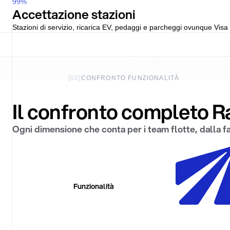
99
%
Accettazione stazioni
Stazioni di servizio, ricarica EV, pedaggi e parcheggi ovunque Visa 
[
02
]
CONFRONTO FUNZIONALITÀ
Il confronto completo 
Ogni dimensione che conta per i team flotte, dalla fa
Funzionalità