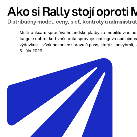
Ako si Rally stojí oproti
Distribučný model, ceny, sieť, kontroly a administratí
MultiTankcard spracúva holandské platby za mobilitu viac n
funguje dobre, keď vaše autá spravuje leasingová spoločnosť.
výdavkov – však nakoniec spravujú pass, ktorý si nevybrali, 
5. júla 2026