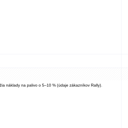
nížia náklady na palivo o 5–10 % (údaje zákazníkov Rally).