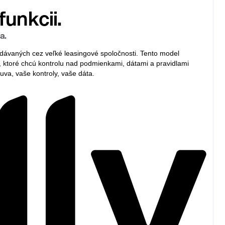
funkcii.
a.
ydávaných cez veľké leasingové spoločnosti. Tento model
my, ktoré chcú kontrolu nad podmienkami, dátami a pravidlami
uva, vaše kontroly, vaše dáta.