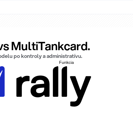
vs MultiTankcard.
delu po kontroly a administratívu.
Funkcia