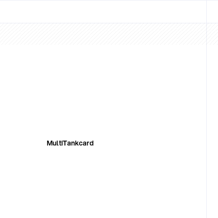
MultiTankcard