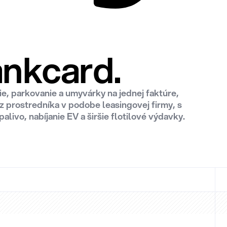
ankcard.
e, parkovanie a umyvárky na jednej faktúre,
ez prostredníka v podobe leasingovej firmy, s
livo, nabíjanie EV a širšie flotilové výdavky.