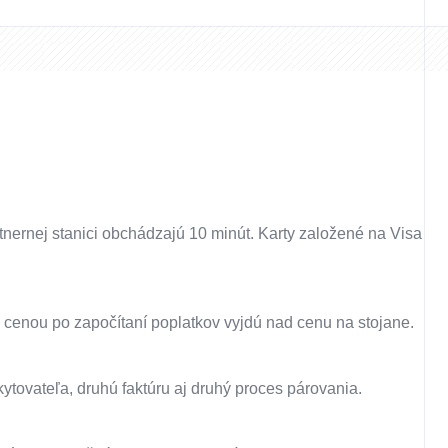
rtnernej stanici obchádzajú 10 minút. Karty založené na Visa
u cenou po započítaní poplatkov vyjdú nad cenu na stojane.
ytovateľa, druhú faktúru aj druhý proces párovania.