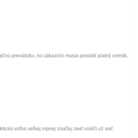
ničnú prevádzku, no zákazníci musia posúdiť platný cenník,
tická voľba veľkej ropnej značky, keď vodiči už sieť