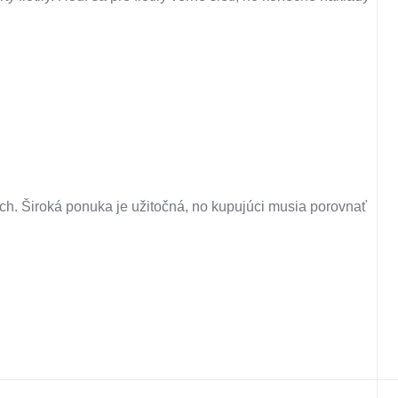
och. Široká ponuka je užitočná, no kupujúci musia porovnať