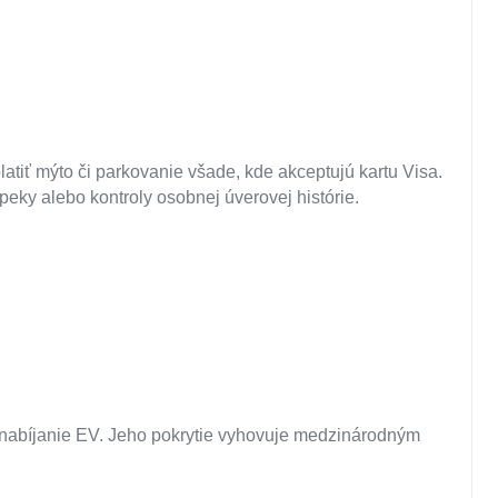
latiť mýto či parkovanie všade, kde akceptujú kartu Visa.
eky alebo kontroly osobnej úverovej histórie.
a nabíjanie EV. Jeho pokrytie vyhovuje medzinárodným