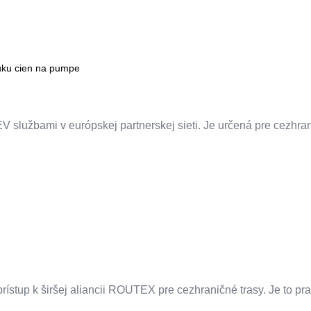
uku cien na pumpe
V službami v európskej partnerskej sieti. Je určená pre cezhra
ístup k širšej aliancii ROUTEX pre cezhraničné trasy. Je to prak