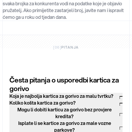
svaka brojka za konkurenta vodi na podatke koje je objavio
pružatelj. Ako primijetite zastarjeli broj, javite nam i ispravit
ćemo ga u roku od tjedan dana.
[
06
]
PITANJA
Česta pitanja o usporedbi kartica za
gorivo
Koja je najbolja kartica za gorivo za malu tvrtku?
Koliko košta kartica za gorivo?
Mogu li dobiti karticu za gorivo bez provjere
kredita?
Isplate li se kartice za gorivo za male vozne
parkove?