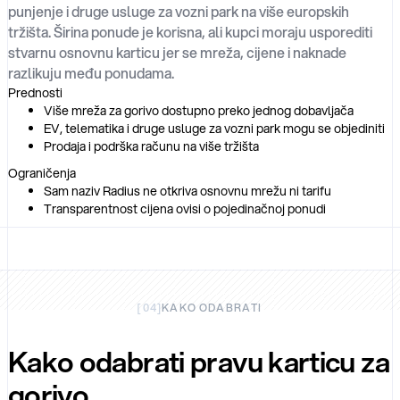
punjenje i druge usluge za vozni park na više europskih
tržišta. Širina ponude je korisna, ali kupci moraju usporediti
stvarnu osnovnu karticu jer se mreža, cijene i naknade
razlikuju među ponudama.
Prednosti
Više mreža za gorivo dostupno preko jednog dobavljača
EV, telematika i druge usluge za vozni park mogu se objediniti
Prodaja i podrška računu na više tržišta
Ograničenja
Sam naziv Radius ne otkriva osnovnu mrežu ni tarifu
Transparentnost cijena ovisi o pojedinačnoj ponudi
[
04
]
KAKO ODABRATI
Kako odabrati pravu karticu za
gorivo