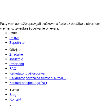
Rally vam pomaže upravljati troškovima flote uz podatke u stvarnom
vremenu, izvještaje i otkrivanje prijevara.
Rally
Prijava
Započnite
Otkrijte
Značajke
Industrije
Prednosti
FAQ
Kalkulator troška goriva
Kalkulator poreza na službeni auto (DE)
Kalkulator bijtellinga (NL)
Tvrtka
Blog
Kontakt