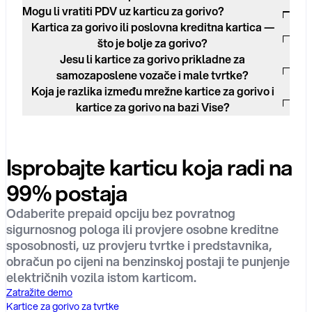
Mogu li vratiti PDV uz karticu za gorivo?
Kartica za gorivo ili poslovna kreditna kartica —
što je bolje za gorivo?
Jesu li kartice za gorivo prikladne za
samozaposlene vozače i male tvrtke?
Koja je razlika između mrežne kartice za gorivo i
kartice za gorivo na bazi Vise?
Isprobajte karticu koja radi na
99% postaja
Odaberite prepaid opciju bez povratnog
sigurnosnog pologa ili provjere osobne kreditne
sposobnosti, uz provjeru tvrtke i predstavnika,
obračun po cijeni na benzinskoj postaji te punjenje
električnih vozila istom karticom.
Zatražite demo
Kartice za gorivo za tvrtke