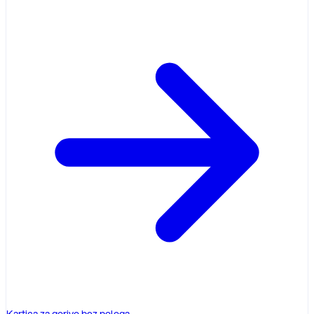
Kartica za gorivo bez pologa