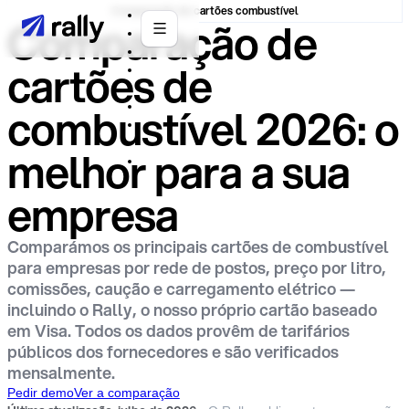
Comparação de cartões combustível
Comparação de
cartões de
combustível 2026: o
melhor para a sua
empresa
Comparámos os principais cartões de combustível
para empresas por rede de postos, preço por litro,
comissões, caução e carregamento elétrico —
incluindo o Rally, o nosso próprio cartão baseado
em Visa. Todos os dados provêm de tarifários
públicos dos fornecedores e são verificados
mensalmente.
Pedir demo
Ver a comparação