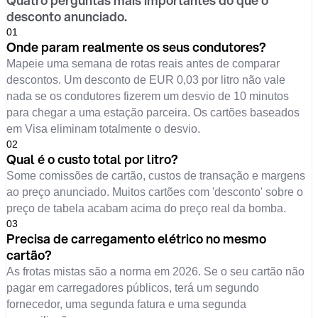
Quatro perguntas mais importantes do que o
desconto anunciado.
0
1
Onde param realmente os seus condutores?
Mapeie uma semana de rotas reais antes de comparar
descontos. Um desconto de EUR 0,03 por litro não vale
nada se os condutores fizerem um desvio de 10 minutos
para chegar a uma estação parceira. Os cartões baseados
em Visa eliminam totalmente o desvio.
0
2
Qual é o custo total por litro?
Some comissões de cartão, custos de transação e margens
ao preço anunciado. Muitos cartões com 'desconto' sobre o
preço de tabela acabam acima do preço real da bomba.
0
3
Precisa de carregamento elétrico no mesmo
cartão?
As frotas mistas são a norma em 2026. Se o seu cartão não
pagar em carregadores públicos, terá um segundo
fornecedor, uma segunda fatura e uma segunda