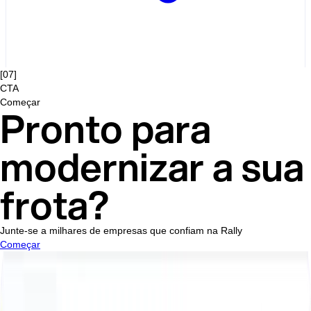
[
07
]
CTA
Começar
Pronto para
modernizar a sua
frota?
Junte-se a milhares de empresas que confiam na Rally
Começar