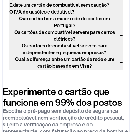
Existe um cartão de combustível sem caução?
O IVA do gasóleo é dedutível?
Que cartão tem a maior rede de postos em
Portugal?
Os cartões de combustível servem para carros
elétricos?
Os cartões de combustível servem para
independentes e pequenas empresas?
Qual a diferença entre um cartão de rede e um
cartão baseado em Visa?
Experimente o cartão que
funciona em 99% dos postos
Escolha o pré-pago sem depósito de segurança
reembolsável nem verificação de crédito pessoal,
sujeito à verificação da empresa e do
representante, com faturação ao preço da bomba e