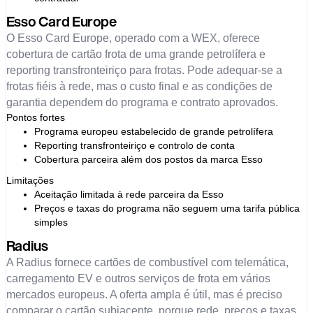
Esso Card Europe
O Esso Card Europe, operado com a WEX, oferece
cobertura de cartão frota de uma grande petrolífera e
reporting transfronteiriço para frotas. Pode adequar-se a
frotas fiéis à rede, mas o custo final e as condições de
garantia dependem do programa e contrato aprovados.
Pontos fortes
Programa europeu estabelecido de grande petrolífera
Reporting transfronteiriço e controlo de conta
Cobertura parceira além dos postos da marca Esso
Limitações
Aceitação limitada à rede parceira da Esso
Preços e taxas do programa não seguem uma tarifa pública
simples
Radius
A Radius fornece cartões de combustível com telemática,
carregamento EV e outros serviços de frota em vários
mercados europeus. A oferta ampla é útil, mas é preciso
comparar o cartão subjacente, porque rede, preços e taxas