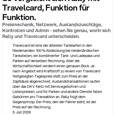
Travelcard, Funktion für
Funktion.
Preismechanik, Netzwerk, Auslandszuschläge,
Kontrollen und Admin - sehen Sie genau, worin sich
Rally und Travelcard unterscheiden.
Travelcard ist eine der ältesten Tankkarten in den
Niederlanden: 100 % Abdeckung bei niederländischen
Tankstellen, ein kombinierter Tank- und Ladepass und
Parken auf derselben Rechnung. Aber die
Wirtschaftlichkeit verdient einen genauen Blick. Je
nach Angebot wird Kraftstoff zu einem von Travelcard
festgelegten Tagespreis statt zum Preis an der
Zapfsäule abgerechnet, Auslandstransaktionen laufen
über das DKV-Netz mit Servicegebühren und
Listenpreisen, und für Parken und andere Dienste fallen
Gebühren pro Transaktion an. Rally folgt dem
Gegenprinzip: Der Preis, den der Fahrer sieht, ist der
Preis auf der Rechnung.
5. Juli 2026