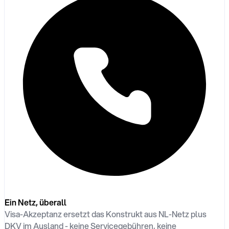
Ein Netz, überall
Visa-Akzeptanz ersetzt das Konstrukt aus NL-Netz plus
DKV im Ausland - keine Servicegebühren, keine