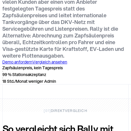
vielen Kunden aber einen vom Anbieter
festgelegten Tagespreis statt des
Zapfsäulenpreises und leitet internationale
Tankvorgänge über das DKV-Netz mit
Servicegebühren und Listenpreisen. Rally ist die
Alternative: Abrechnung zum Zapfsäulenpreis
überall, Echtzeitkontrollen pro Fahrer und eine
Visa-gestützte Karte für Kraftstoff, EV-Laden und
weitere Flottenausgaben.
Demo anfordern
Vergleich ansehen
Zapfsäulenpreis, kein Tagespreis
99 % Stationsakzeptanz
18 Std./Monat weniger Admin
[
01
]
DIREKTVERGLEICH
So vergleicht sich Rally mit