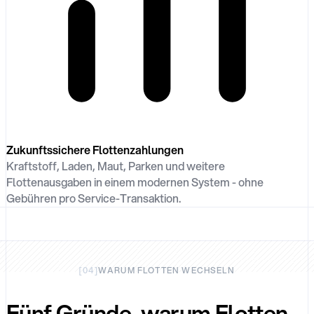
Zukunftssichere Flottenzahlungen
Kraftstoff, Laden, Maut, Parken und weitere
Flottenausgaben in einem modernen System - ohne
Gebühren pro Service-Transaktion.
[
04
]
WARUM FLOTTEN WECHSELN
Fünf Gründe, warum Flotten