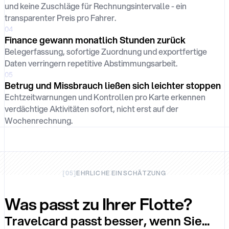
und keine Zuschläge für Rechnungsintervalle - ein
transparenter Preis pro Fahrer.
04
Finance gewann monatlich Stunden zurück
Belegerfassung, sofortige Zuordnung und exportfertige
Daten verringern repetitive Abstimmungsarbeit.
05
Betrug und Missbrauch ließen sich leichter stoppen
Echtzeitwarnungen und Kontrollen pro Karte erkennen
verdächtige Aktivitäten sofort, nicht erst auf der
Wochenrechnung.
[
05
]
EHRLICHE EINSCHÄTZUNG
Was passt zu Ihrer Flotte?
Travelcard passt besser, wenn Sie...