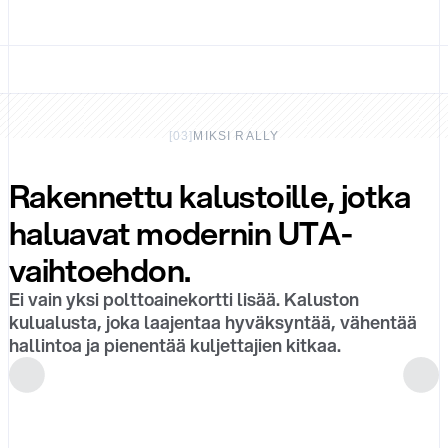
[
03
]
MIKSI RALLY
Rakennettu kalustoille, jotka
haluavat modernin UTA-
vaihtoehdon.
Ei vain yksi polttoainekortti lisää. Kaluston
kulualusta, joka laajentaa hyväksyntää, vähentää
hallintoa ja pienentää kuljettajien kitkaa.