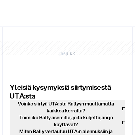
[
06
]
UKK
Yleisiä kysymyksiä siirtymisestä
UTA:sta
Voinko siirtyä UTA:sta Rallyyn muuttamatta
kaikkea kerralla?
Toimiiko Rally asemilla, joita kuljettajani jo
käyttävät?
Miten Rally vertautuu UTA:n alennuksiin ja