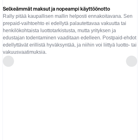
Selkeämmät maksut ja nopeampi käyttöönotto
Rally pitää kaupallisen mallin helposti ennakoitavana. Sen
prepaid-vaihtoehto ei edellytä palautettavaa vakuutta tai
henkilökohtaista luottotarkistusta, mutta yrityksen ja
edustajan todentaminen vaaditaan edelleen. Postpaid-ehdot
edellyttävät erillistä hyväksyntää, ja niihin voi liittyä luotto- tai
vakuusvaatimuksia.