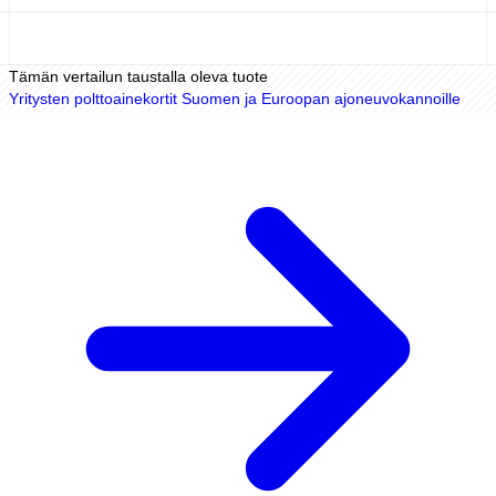
Tämän vertailun taustalla oleva tuote
Yritysten polttoainekortit Suomen ja Euroopan ajoneuvokannoille