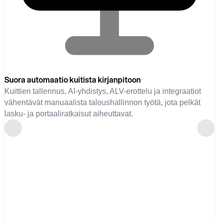
Suora automaatio kuitista kirjanpitoon
Kuittien tallennus, AI-yhdistys, ALV-erottelu ja integraatiot
vähentävät manuaalista taloushallinnon työtä, jota pelkät
lasku- ja portaaliratkaisut aiheuttavat.