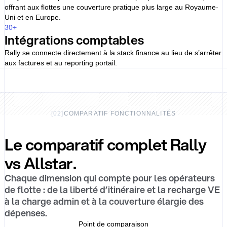
offrant aux flottes une couverture pratique plus large au Royaume-
Uni et en Europe.
30
+
Intégrations comptables
Rally se connecte directement à la stack finance au lieu de s’arrêter
aux factures et au reporting portail.
[
02
]
COMPARATIF FONCTIONNALITÉS
Le comparatif complet Rally
vs Allstar.
Chaque dimension qui compte pour les opérateurs
de flotte : de la liberté d’itinéraire et la recharge VE
à la charge admin et à la couverture élargie des
dépenses.
Point de comparaison