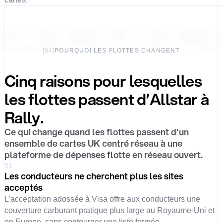
[
04
]
POURQUOI LES FLOTTES CHANGENT
Cinq raisons pour lesquelles
les flottes passent d’Allstar à
Rally.
Ce qui change quand les flottes passent d’un
ensemble de cartes UK centré réseau à une
plateforme de dépenses flotte en réseau ouvert.
01
Les conducteurs ne cherchent plus les sites
acceptés
L’acceptation adossée à Visa offre aux conducteurs une
couverture carburant pratique plus large au Royaume-Uni et
en Europe, sans contourner une liste fermée.