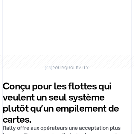
[
03
]
POURQUOI RALLY
Conçu pour les flottes qui
veulent un seul système
plutôt qu’un empilement de
cartes.
Rally offre aux opérateurs une acceptation plus