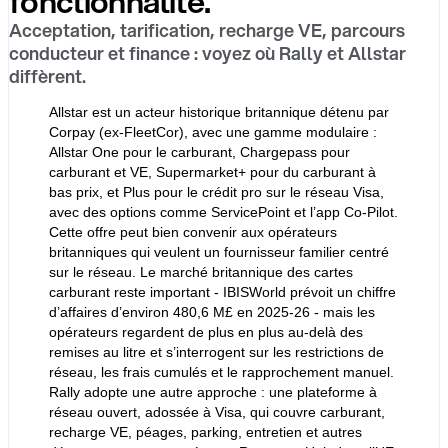
fonctionnalité.
Acceptation, tarification, recharge VE, parcours
conducteur et finance : voyez où Rally et Allstar
diffèrent.
Allstar est un acteur historique britannique détenu par
Corpay (ex-FleetCor), avec une gamme modulaire :
Allstar One pour le carburant, Chargepass pour
carburant et VE, Supermarket+ pour du carburant à
bas prix, et Plus pour le crédit pro sur le réseau Visa,
avec des options comme ServicePoint et l’app Co-Pilot.
Cette offre peut bien convenir aux opérateurs
britanniques qui veulent un fournisseur familier centré
sur le réseau. Le marché britannique des cartes
carburant reste important - IBISWorld prévoit un chiffre
d’affaires d’environ 480,6 M£ en 2025-26 - mais les
opérateurs regardent de plus en plus au-delà des
remises au litre et s’interrogent sur les restrictions de
réseau, les frais cumulés et le rapprochement manuel.
Rally adopte une autre approche : une plateforme à
réseau ouvert, adossée à Visa, qui couvre carburant,
recharge VE, péages, parking, entretien et autres