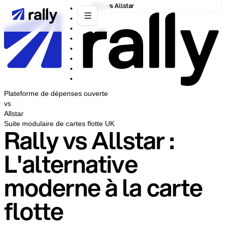
Rally vs Allstar
Plateforme de dépenses ouverte
vs
Allstar
Suite modulaire de cartes flotte UK
Rally vs Allstar :
L'alternative
moderne à la carte
flotte