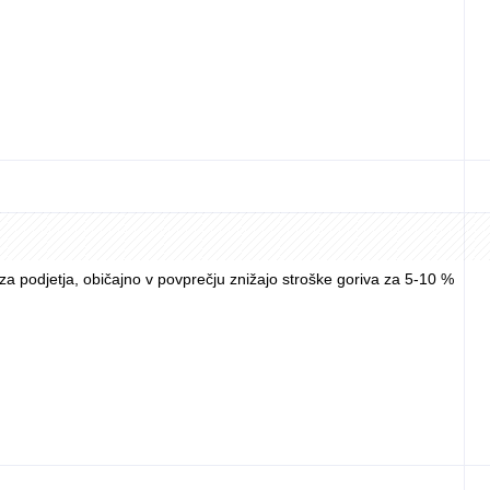
 za podjetja, običajno v povprečju znižajo stroške goriva za 5-10 %