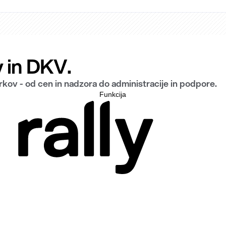
y in DKV.
ov - od cen in nadzora do administracije in podpore.
Funkcija