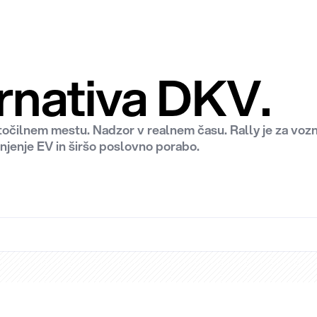
rnativa DKV.
 točilnem mestu. Nadzor v realnem času. Rally je za voz
lnjenje EV in širšo poslovno porabo.