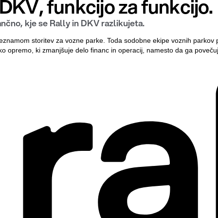
DKV, funkcijo za funkcijo.
nčno, kje se Rally in DKV razlikujeta.
m seznamom storitev za vozne parke. Toda sodobne ekipe voznih parkov p
 opremo, ki zmanjšuje delo financ in operacij, namesto da ga povečuje