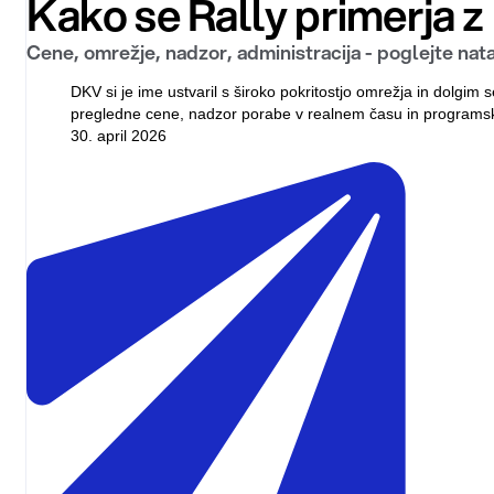
Kako se Rally primerja z 
Cene, omrežje, nadzor, administracija - poglejte nata
DKV si je ime ustvaril s široko pokritostjo omrežja in dolgi
pregledne cene, nadzor porabe v realnem času in programsko
30. april 2026