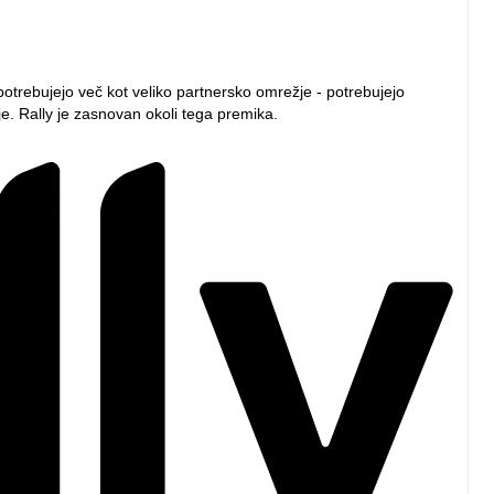
otrebujejo več kot veliko partnersko omrežje - potrebujejo
. Rally je zasnovan okoli tega premika.