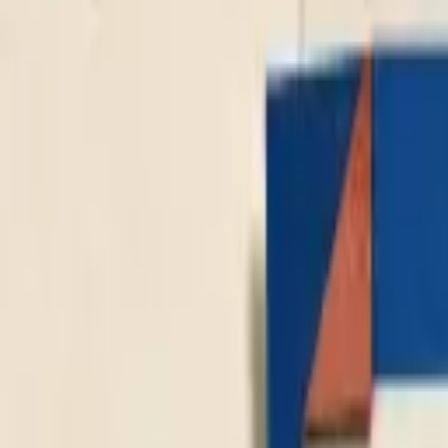
Carburant, VE et frais sur une carte