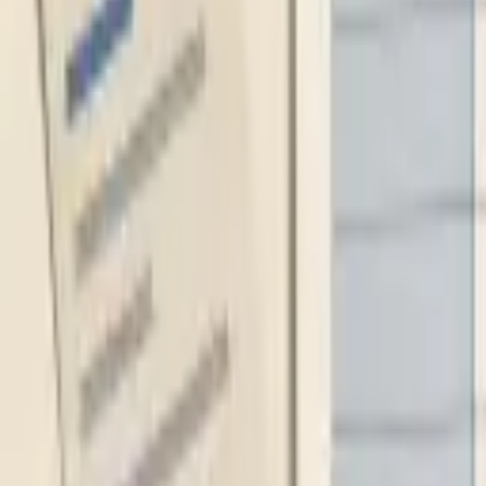
Carte carburant à plus forte croissance en Europe