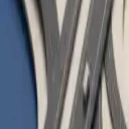
Snelst groeiende tankpas in Europa