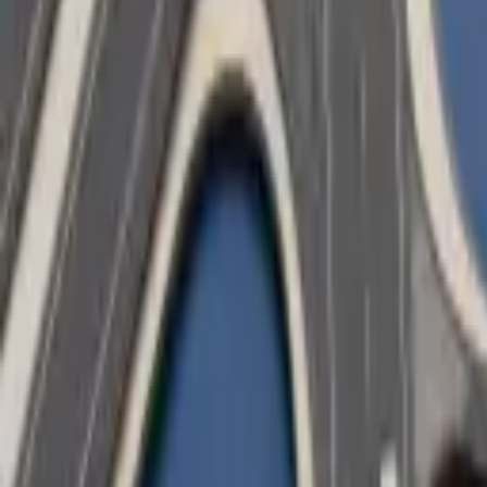
5–10% besparing