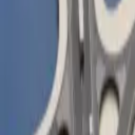
Brandstof, EV en kosten op één kaart