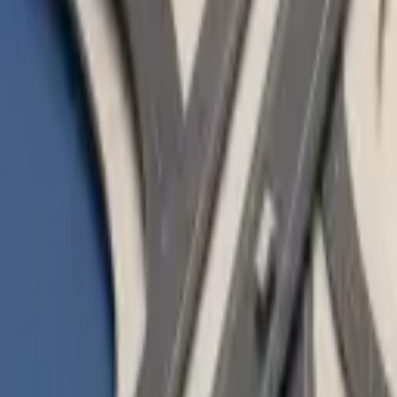
Carte carburant à plus forte croissance en Europe