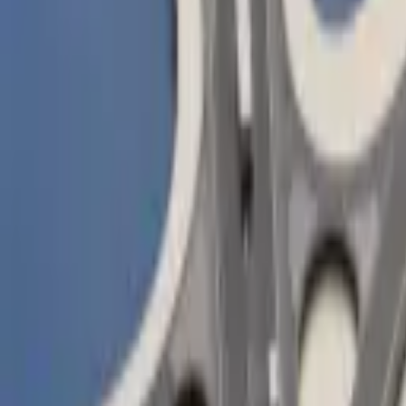
Carburant, VE et frais sur une carte