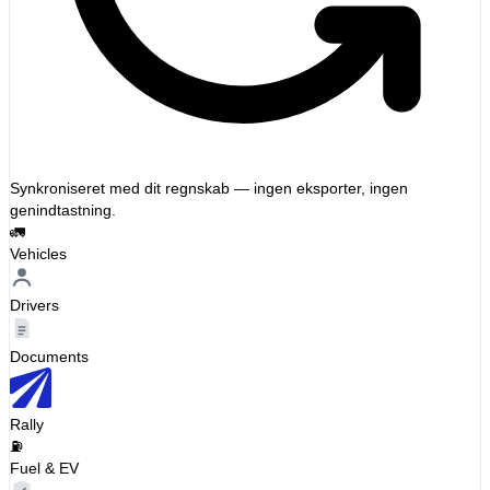
Synkroniseret med dit regnskab — ingen eksporter, ingen
genindtastning.
🚛
Vehicles
Drivers
Documents
Rally
⛽
Fuel & EV