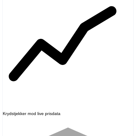
Krydstjekker mod live prisdata