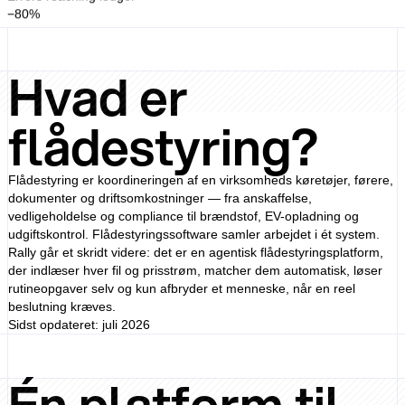
−80%
Hvad er
flådestyring?
Flådestyring er koordineringen af en virksomheds køretøjer, førere,
dokumenter og driftsomkostninger — fra anskaffelse,
vedligeholdelse og compliance til brændstof, EV-opladning og
udgiftskontrol. Flådestyringssoftware samler arbejdet i ét system.
Rally går et skridt videre: det er en agentisk flådestyringsplatform,
der indlæser hver fil og prisstrøm, matcher dem automatisk, løser
rutineopgaver selv og kun afbryder et menneske, når en reel
beslutning kræves.
Sidst opdateret: juli 2026
Én platform til