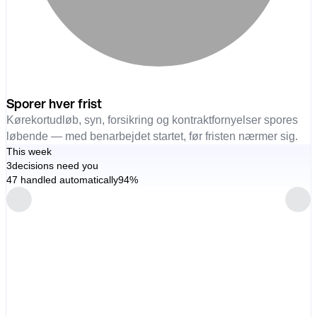
Sporer hver frist
Kørekortudløb, syn, forsikring og kontraktfornyelser spores
løbende — med benarbejdet startet, før fristen nærmer sig.
This week
3
decisions need you
47 handled automatically
94%