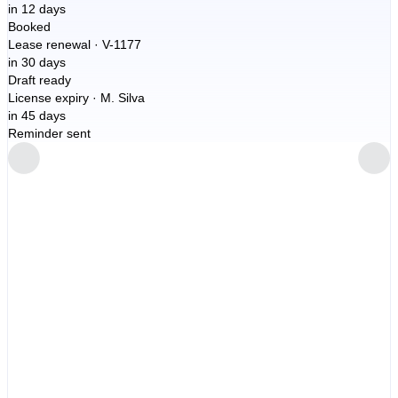
in
12 days
Booked
Lease renewal · V-1177
in
30 days
Draft ready
License expiry · M. Silva
in
45 days
Reminder sent