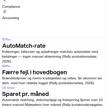
Compliance
Accounting
97
%+
AutoMatch-rate
Kvitteringer, fakturaer og opladninger matches automatisk med
betalinger — ingen manuel afstemning (Rally produktionsdata,
2026).
80
%+
Færre fejl i hovedbogen
Brændstofpriser og moms krydstjekkes og rettes, før økonomi ser
dem, med hver rettelse logget (Rally produktionsdata, 2026).
10
timer
Sparet pr. måned
Automatisk matching, dokumentjagt og fristsporing fjerner over 10
timers manuel flådeadmin hver måned (Rally kundeundersøgelse,