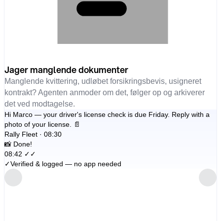
Jager manglende dokumenter
Manglende kvittering, udløbet forsikringsbevis, usigneret
kontrakt? Agenten anmoder om det, følger op og arkiverer
det ved modtagelse.
Hi Marco — your driver's license check is due Friday. Reply with a
photo of your license. 📄
Rally Fleet · 08:30
📸 Done!
08:42 ✓✓
✓
Verified & logged — no app needed