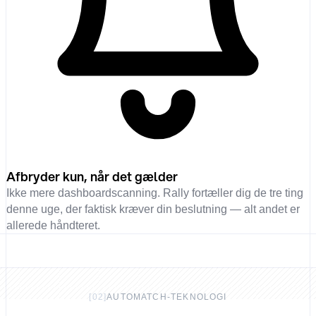
Afbryder kun, når det gælder
Ikke mere dashboardscanning. Rally fortæller dig de tre ting
denne uge, der faktisk kræver din beslutning — alt andet er
allerede håndteret.
[
02
]
AUTOMATCH-TEKNOLOGI