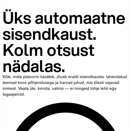
Üks automaatne
sisendkaust.
Kolm otsust
nädalas.
Kõik, mida platvorm käsitleb, jõuab eraldi sisendkausta: lahendatud
teemad koos põhjendusega ja harvad juhud, mis tõesti vajavad
inimest. Vaata üle, kinnita, valmis — ei mingeid tühje lehti ega
tagaajamist.