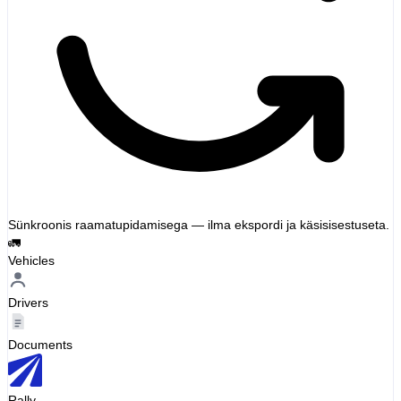
Sünkroonis raamatupidamisega — ilma ekspordi ja käsisisestuseta.
🚛
Vehicles
Drivers
Documents
Rally