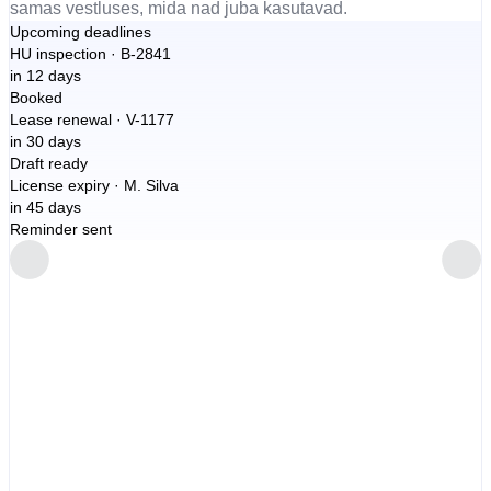
samas vestluses, mida nad juba kasutavad.
Upcoming deadlines
HU inspection · B-2841
in
12 days
Booked
Lease renewal · V-1177
in
30 days
Draft ready
License expiry · M. Silva
in
45 days
Reminder sent