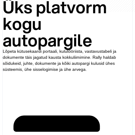
Üks platvorm
kogu
autopargile
Lõpeta kütusekaardi portaali, kulutööriista, vastavustabeli ja
dokumente täis jagatud kausta kokkuliimimine. Rally haldab
sõidukeid, juhte, dokumente ja kõiki autopargi kulusid ühes
süsteemis, ühe sisselogimise ja ühe arvega.