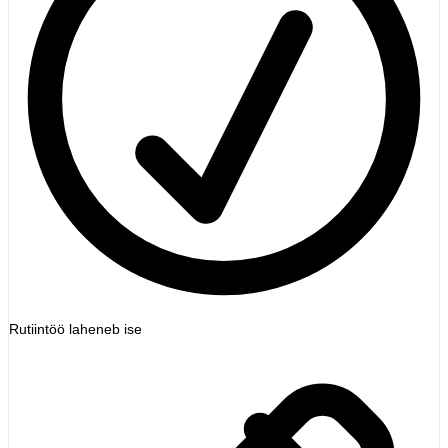
Rutiintöö laheneb ise