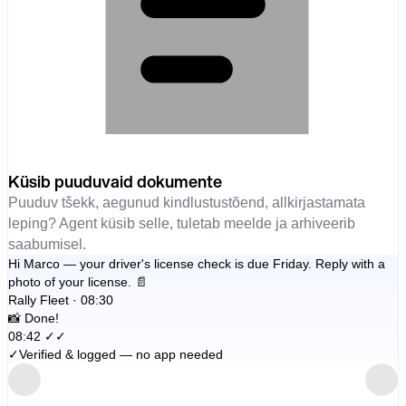
Küsib puuduvaid dokumente
Puuduv tšekk, aegunud kindlustustõend, allkirjastamata
leping? Agent küsib selle, tuletab meelde ja arhiveerib
saabumisel.
Hi Marco — your driver's license check is due Friday. Reply with a
photo of your license. 📄
Rally Fleet · 08:30
📸 Done!
08:42 ✓✓
✓
Verified & logged — no app needed