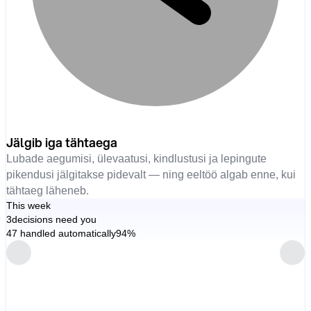
Jälgib iga tähtaega
Lubade aegumisi, ülevaatusi, kindlustusi ja lepingute
pikendusi jälgitakse pidevalt — ning eeltöö algab enne, kui
tähtaeg läheneb.
This week
3
decisions need you
47 handled automatically
94%