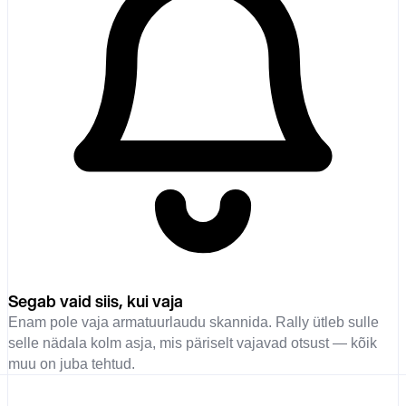
Segab vaid siis, kui vaja
Enam pole vaja armatuurlaudu skannida. Rally ütleb sulle
selle nädala kolm asja, mis päriselt vajavad otsust — kõik
muu on juba tehtud.