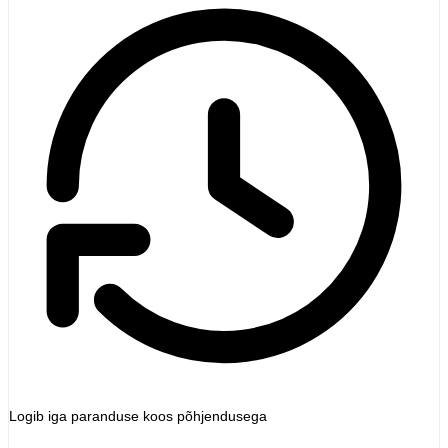
Logib iga paranduse koos põhjendusega