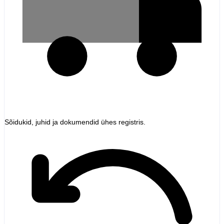
Sõidukid, juhid ja dokumendid ühes registris.