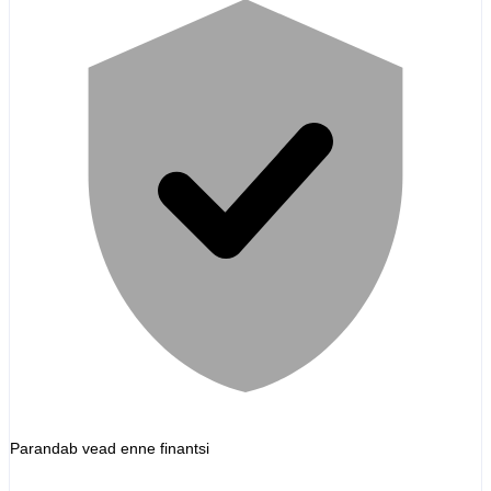
Parandab vead enne finantsi