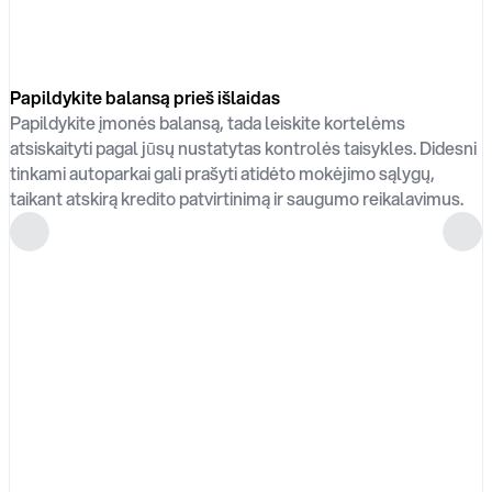
Papildykite balansą prieš išlaidas
Papildykite įmonės balansą, tada leiskite kortelėms
atsiskaityti pagal jūsų nustatytas kontrolės taisykles. Didesni
tinkami autoparkai gali prašyti atidėto mokėjimo sąlygų,
taikant atskirą kredito patvirtinimą ir saugumo reikalavimus.