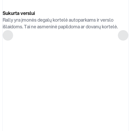
Sukurta verslui
Rally yra įmonės degalų kortelė autoparkams ir verslo
išlaidoms. Tai ne asmeninė papildoma ar dovanų kortelė.