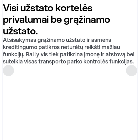
Visi užstato kortelės
privalumai be grąžinamo
užstato.
Atsisakymas grąžinamo užstato ir asmens
kreditingumo patikros neturėtų reikšti mažiau
funkcijų. Rally vis tiek patikrina įmonę ir atstovą bei
suteikia visas transporto parko kontrolės funkcijas.