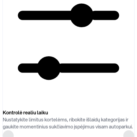
Kontrolė realiu laiku
Nustatykite limitus kortelėms, ribokite išlaidų kategorijas ir
gaukite momentinius sukčiavimo įspėjimus visam autoparkui.