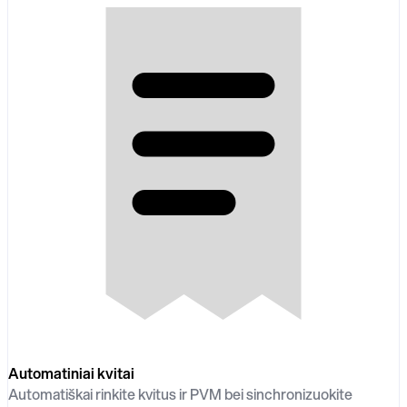
Automatiniai kvitai
Automatiškai rinkite kvitus ir PVM bei sinchronizuokite