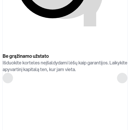
Be grąžinamo užstato
Išduokite korteles neįšaldydami lėšų kaip garantijos. Laikykite
apyvartinį kapitalą ten, kur jam vieta.