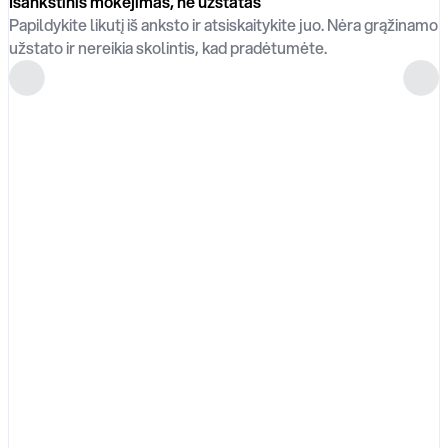
Išankstinis mokėjimas, ne užstatas
Papildykite likutį iš anksto ir atsiskaitykite juo. Nėra grąžinamo
užstato ir nereikia skolintis, kad pradėtumėte.