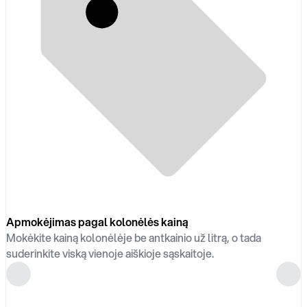
Apmokėjimas pagal kolonėlės kainą
Mokėkite kainą kolonėlėje be antkainio už litrą, o tada
suderinkite viską vienoje aiškioje sąskaitoje.