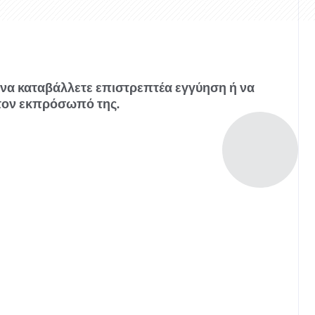
 να καταβάλλετε επιστρεπτέα εγγύηση ή να
 τον εκπρόσωπό της.