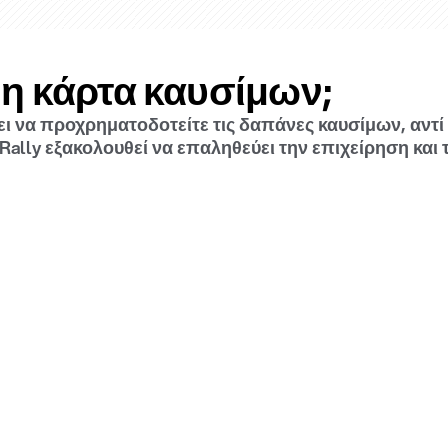
νη κάρτα καυσίμων;
 να προχρηματοδοτείτε τις δαπάνες καυσίμων, αντί
ally εξακολουθεί να επαληθεύει την επιχείρηση και