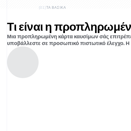
[
01
]
ΤΑ ΒΑΣΙΚΆ
Τι είναι η προπληρωμέ
Μια προπληρωμένη κάρτα καυσίμων σάς επιτρέπει
υποβάλλεστε σε προσωπικό πιστωτικό έλεγχο. Η R