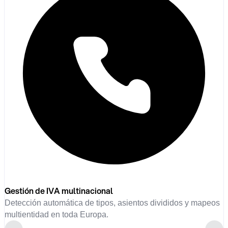
Gestión de IVA multinacional
Detección automática de tipos, asientos divididos y mapeos
multientidad en toda Europa.