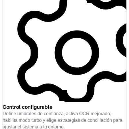
Control configurable
Define umbrales de confianza, activa OCR mejorado,
habilita modo turbo y elige estrategias de conciliación para
ajustar el sistema a tu entorno.