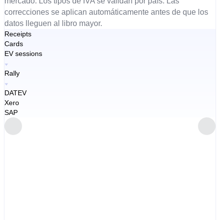
mercado. Los tipos de IVA se validan por país. Las
correcciones se aplican automáticamente antes de que los
datos lleguen al libro mayor.
Receipts
Cards
EV sessions
Rally
DATEV
Xero
SAP