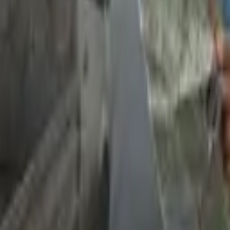
5–10% besparelse