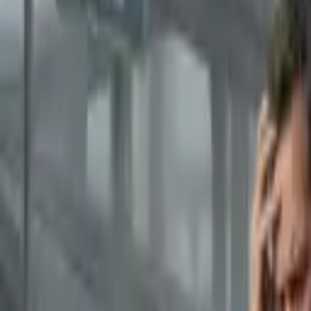
Europas hurtigst voksende brændstofkort